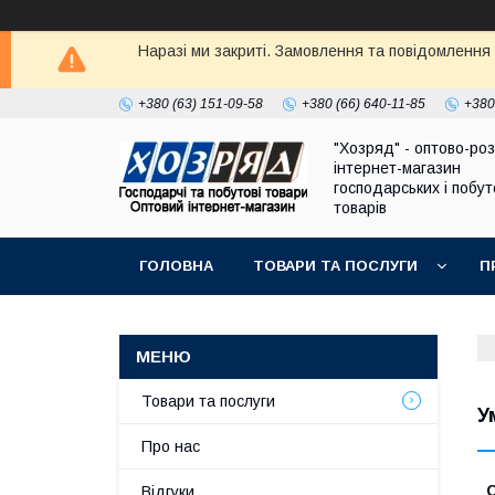
Наразі ми закриті. Замовлення та повідомлення
+380 (63) 151-09-58
+380 (66) 640-11-85
+380
"Хозряд" - оптово-ро
інтернет-магазин
господарських і побу
товарів
ГОЛОВНА
ТОВАРИ ТА ПОСЛУГИ
П
Товари та послуги
У
Про нас
Відгуки