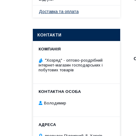
Доставка та оплата
КОНТАКТИ
"Хозряд" - оптово-роздрібний
інтернет-магазин господарських і
побутових товарів
Володимир
провулок Підривний, 5, Харків,