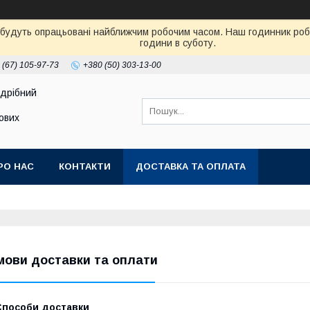
 будуть опрацьовані найближчим робочим часом. Наш годинник робот
години в суботу.
 (67) 105-97-73
+380 (50) 303-13-00
здрібний
тових
РО НАС
КОНТАКТИ
ДОСТАВКА ТА ОПЛАТА
мови доставки та оплати
Способи доставки