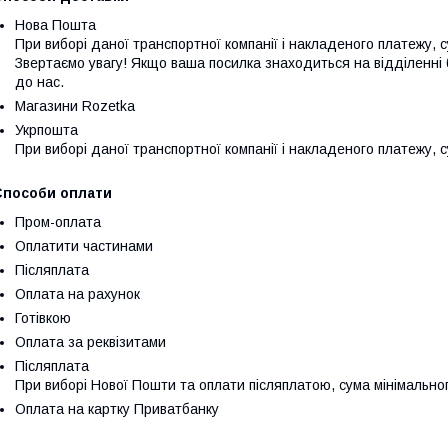
Нова Пошта
При виборі даної транспортної компанії і накладеного платежу, с
Звертаємо увагу! Якщо ваша посилка знаходиться на відділенні 
до нас.
Магазини Rozetka
Укрпошта
При виборі даної транспортної компанії і накладеного платежу, 
Способи оплати
Пром-оплата
Оплатити частинами
Післяплата
Оплата на рахунок
Готівкою
Оплата за реквізитами
Післяплата
При виборі Нової Пошти та оплати післяплатою, сума мінімально
Оплата на картку Приватбанку