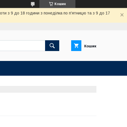
Кошик
и з 9 до 18 години з понеділка по п'ятницю та з 9 до 17
Кошик