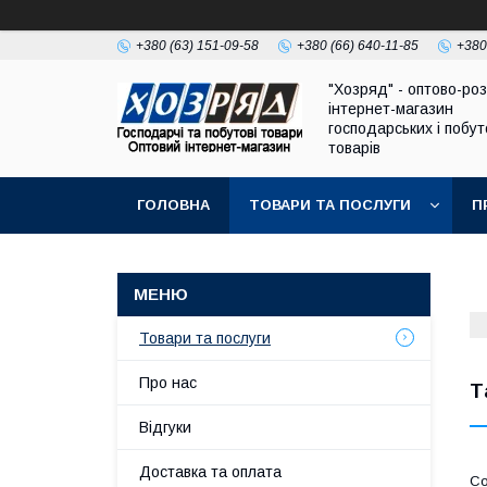
+380 (63) 151-09-58
+380 (66) 640-11-85
+380
"Хозряд" - оптово-ро
інтернет-магазин
господарських і побу
товарів
ГОЛОВНА
ТОВАРИ ТА ПОСЛУГИ
П
Товари та послуги
Про нас
Т
Відгуки
Доставка та оплата