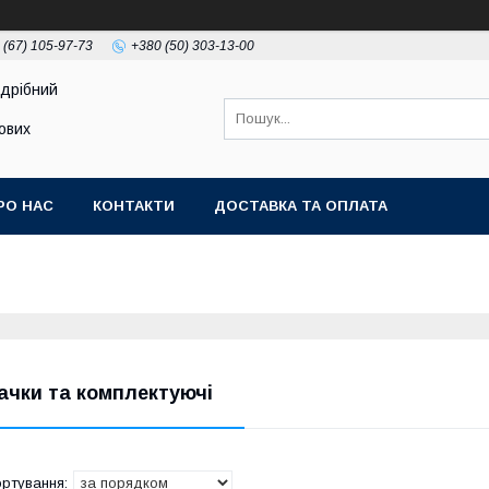
 (67) 105-97-73
+380 (50) 303-13-00
здрібний
тових
РО НАС
КОНТАКТИ
ДОСТАВКА ТА ОПЛАТА
ачки та комплектуючі