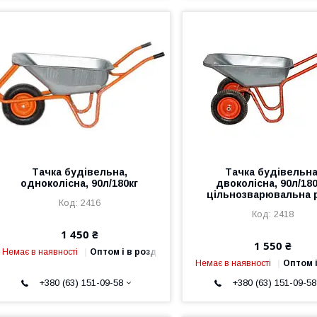
Тачка будівельна,
Тачка будівельна
одноколісна, 90л/180кг
двоколісна, 90л/180
цільнозварювальна 
2416
2418
1 450 ₴
1 550 ₴
Немає в наявності
Оптом і в роздріб
Немає в наявності
Оптом і
+380 (63) 151-09-58
+380 (63) 151-09-58