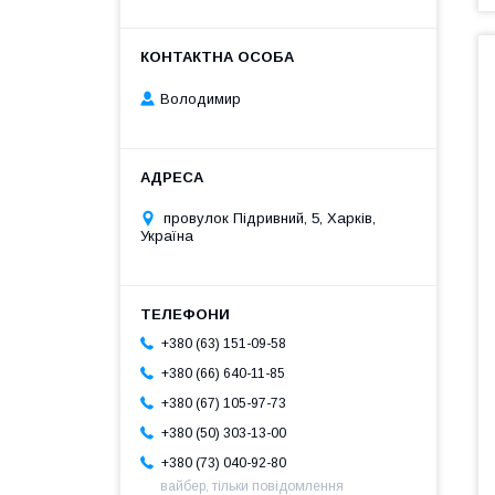
Володимир
провулок Підривний, 5, Харків,
Україна
+380 (63) 151-09-58
+380 (66) 640-11-85
+380 (67) 105-97-73
+380 (50) 303-13-00
+380 (73) 040-92-80
вайбер, тільки повідомлення