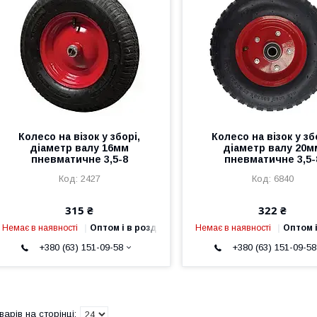
Колесо на візок у зборі,
Колесо на візок у зб
діаметр валу 16мм
діаметр валу 20м
пневматичне 3,5-8
пневматичне 3,5-
2427
6840
315 ₴
322 ₴
Немає в наявності
Оптом і в роздріб
Немає в наявності
Оптом і
+380 (63) 151-09-58
+380 (63) 151-09-58