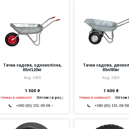
Тачка садова, одноколісна,
Тачка садова, двокол
65л/120кг
65л/80кг
2420
2423
1 500 ₴
1 600 ₴
Немає в наявності
Оптом і в роздріб
Немає в наявності
Оптом і
+380 (63) 151-09-58
+380 (63) 151-09-58