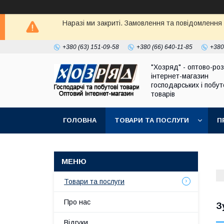
Наразі ми закриті. Замовлення та повідомлення
+380 (63) 151-09-58
+380 (66) 640-11-85
+380
"Хозряд" - оптово-ро
інтернет-магазин
господарських і побу
товарів
ГОЛОВНА
ТОВАРИ ТА ПОСЛУГИ
П
Товари та послуги
Про нас
З
Відгуки