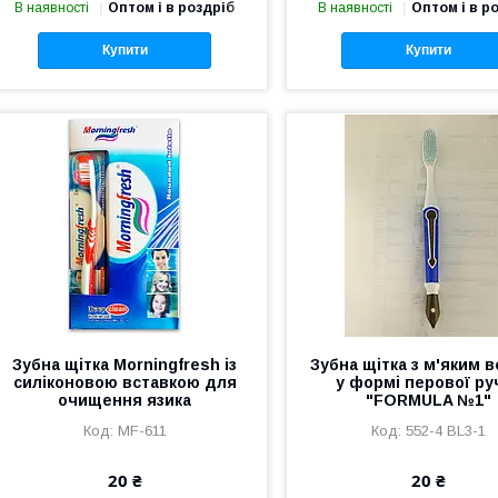
В наявності
Оптом і в роздріб
В наявності
Оптом і в р
Купити
Купити
Зубна щітка Morningfresh із
Зубна щітка з м'яким 
силіконовою вставкою для
у формі перової ру
очищення язика
"FORMULA №1"
MF-611
552-4 BL3-1
20 ₴
20 ₴