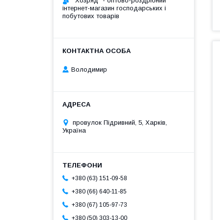
"Хозряд" - оптово-роздрібний
інтернет-магазин господарських і
побутових товарів
Володимир
провулок Підривний, 5, Харків,
Україна
+380 (63) 151-09-58
+380 (66) 640-11-85
+380 (67) 105-97-73
+380 (50) 303-13-00