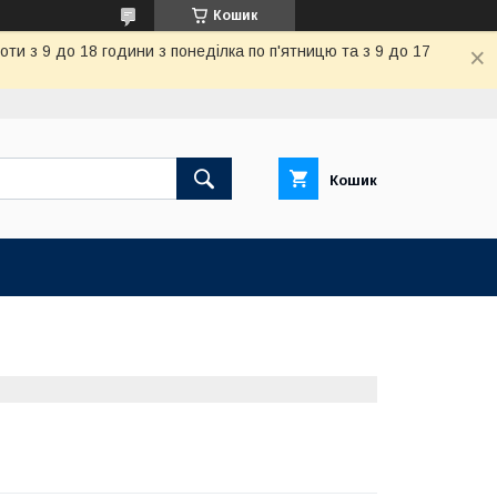
Кошик
и з 9 до 18 години з понеділка по п'ятницю та з 9 до 17
Кошик