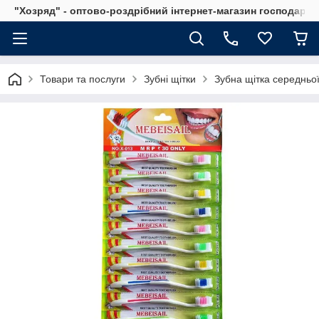
"Хозряд" - оптово-роздрібний інтернет-магазин господарсь
Товари та послуги
Зубні щітки
Зубна щітка середньо