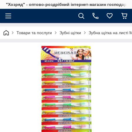
"Хозряд" - оптово-роздрібний інтернет-магазин господарсь
Товари та послуги
Зубні щітки
Зубна щітка на листі 