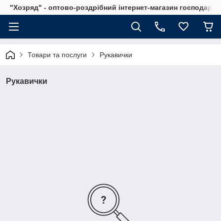
"Хозряд" - оптово-роздрібний інтернет-магазин господарсь
Товари та послуги
Рукавички
Рукавички