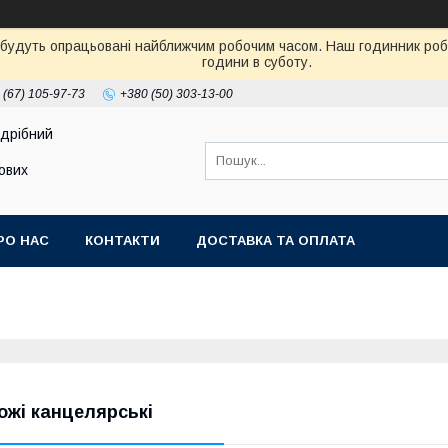
 будуть опрацьовані найближчим робочим часом. Наш годинник робот
години в суботу.
 (67) 105-97-73
+380 (50) 303-13-00
здрібний
тових
РО НАС
КОНТАКТИ
ДОСТАВКА ТА ОПЛАТА
ожі канцелярські