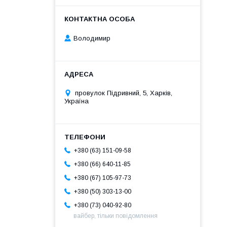
Володимир
провулок Підривний, 5, Харків,
Україна
+380 (63) 151-09-58
+380 (66) 640-11-85
+380 (67) 105-97-73
+380 (50) 303-13-00
+380 (73) 040-92-80
вайбер, тільки повідомлення