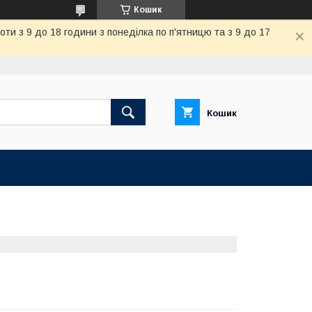
Кошик
и з 9 до 18 години з понеділка по п'ятницю та з 9 до 17
Кошик