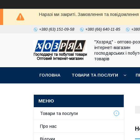
Наразі ми закриті. Замовлення та повідомлення
+380 (63) 151-09-58
+380 (66) 640-11-85
+380
"Хозряд" - оптово-ро
інтернет-магазин
господарських і побу
товарів
ГОЛОВНА
ТОВАРИ ТА ПОСЛУГИ
П
Товари та послуги
Про нас
Н
Відгуки