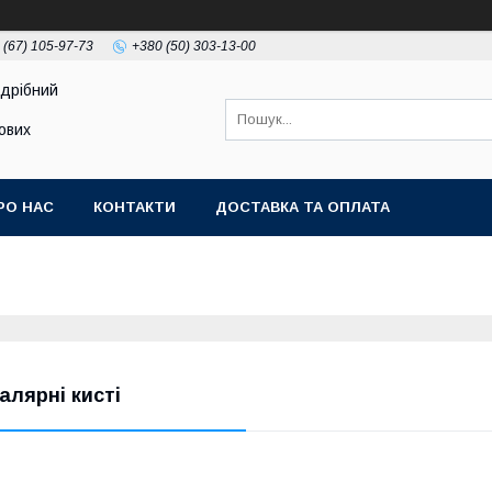
 (67) 105-97-73
+380 (50) 303-13-00
здрібний
тових
РО НАС
КОНТАКТИ
ДОСТАВКА ТА ОПЛАТА
алярні кисті