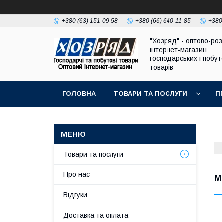
+380 (63) 151-09-58
+380 (66) 640-11-85
+380
"Хозряд" - оптово-ро
інтернет-магазин
господарських і побу
товарів
ГОЛОВНА
ТОВАРИ ТА ПОСЛУГИ
П
Товари та послуги
Про нас
М
Відгуки
Доставка та оплата