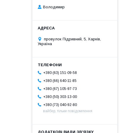
Володимир
провулок Підривний, 5, Харків,
Україна
+380 (63) 151-09-58
+380 (66) 640-11-85
+380 (67) 105-97-73
+380 (50) 303-13-00
+380 (73) 040-92-80
вайбер, тільки повідомлення