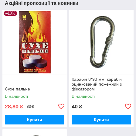
Акційні пропозиції та новинки
–10%
Карабін 8*90 мм, карабін
оцинкований пожежний з
Сухе пальне
фіксатором
В наявності
В наявності
28,80
40
₴
₴
32 ₴
Купити
Купити