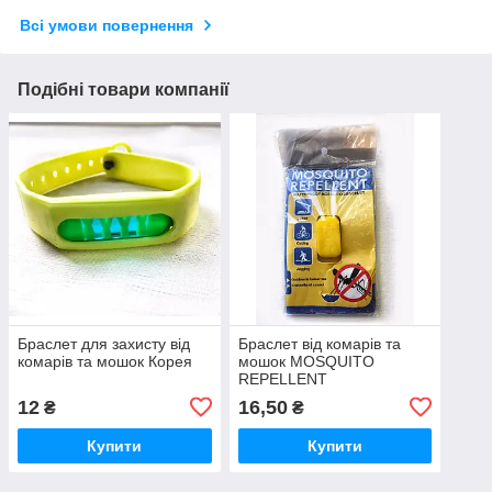
Всі умови повернення
Подібні товари компанії
Браслет для захисту від
Браслет від комарів та
комарів та мошок Корея
мошок MOSQUITO
REPELLENT
12
16,50
₴
₴
Купити
Купити