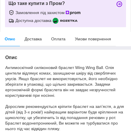
Що таке купити з Пром?
Замовлення під захистом
Доступна доставка
Опис
Доставка
Оплата
Умови повернення
Опис
Антимоскітний силіконовий браслет Wing Wing Ball. Олія
центели відлякує комах, захищаючи шкіру від сверблячих
укусів. Якщо браслет не використовується, його необхідно
зберігати в упаковці, що щільно закривається. Завдяки
ергономічній формі браслета він не завдає незручностей
користувачеві при носінні.
Дорослим рекомендується кріпити браслет на зап'ястя, а для
дітей (від 3-х років!) найкращим варіантом буде кріплення на
щиколотку, це убезпечить їх від попадання речовин у рот.
Браслет водонепроникний, Ви можете не турбуватися про
нього під час відвідин пляжу.