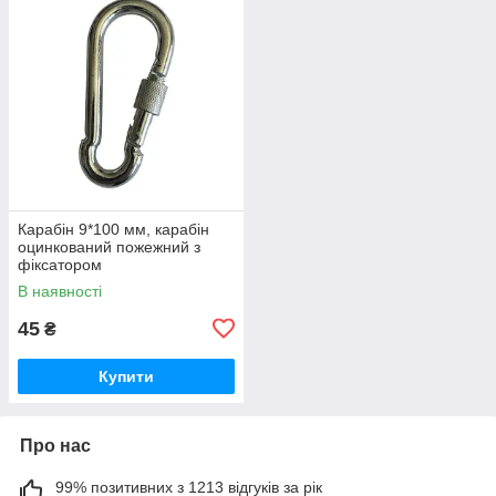
Карабін 9*100 мм, карабін
оцинкований пожежний з
фіксатором
В наявності
45
₴
Купити
Про нас
99% позитивних з 1213 відгуків за рік