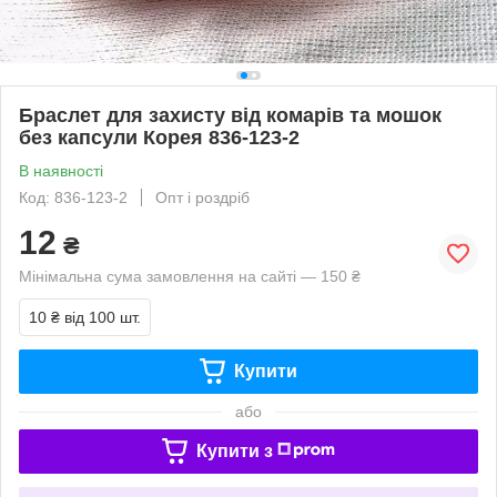
Браслет для захисту від комарів та мошок
без капсули Корея 836-123-2
В наявності
Код: 836-123-2
Опт і роздріб
12
₴
Мінімальна сума замовлення на сайті — 150 ₴
10 ₴
від 100 шт.
Купити
або
Купити з