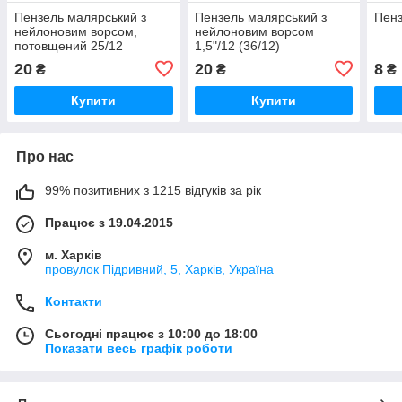
Пензель малярський з
Пензель малярський з
Пенз
нейлоновим ворсом,
нейлоновим ворсом
потовщений 25/12
1,5"/12 (36/12)
20
20
8
₴
₴
₴
Купити
Купити
Про нас
99% позитивних з 1215 відгуків за рік
Працює з 19.04.2015
м. Харків
провулок Підривний, 5, Харків, Україна
Контакти
Сьогодні працює з 10:00 до 18:00
Показати весь графік роботи