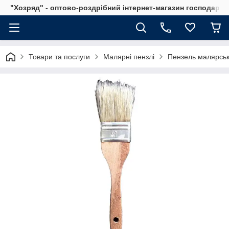
"Хозряд" - оптово-роздрібний інтернет-магазин господарсь
Товари та послуги
Малярні пензлі
Пензель малярськ