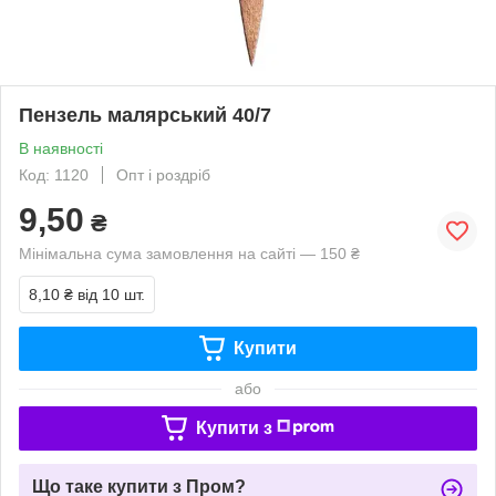
Пензель малярський 40/7
В наявності
Код: 1120
Опт і роздріб
9,50
₴
Мінімальна сума замовлення на сайті — 150 ₴
8,10 ₴
від 10 шт.
Купити
або
Купити з
Що таке купити з Пром?