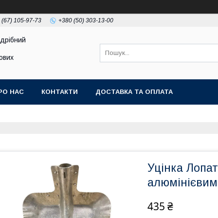
 (67) 105-97-73
+380 (50) 303-13-00
здрібний
тових
РО НАС
КОНТАКТИ
ДОСТАВКА ТА ОПЛАТА
Уцінка Лопат
алюмінієвим
435 ₴