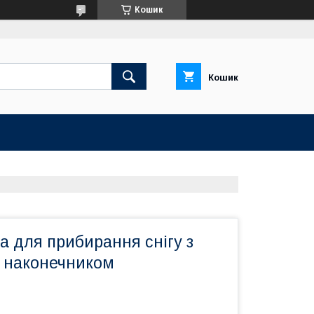
Кошик
Кошик
а для прибирання снігу з
 наконечником