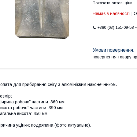
Показати оптові ціни
Немає в наявності
О
+380 (63) 151-09-58
повернення товару п
опата для прибирання снігу з алюмінієвим наконечником.
озмір:
ирина робочої частини: 360 мм
исота робочої частини: 390 мм
агальна висота: 450 мм
ричина уцінки: подряпина (фото актуальне).