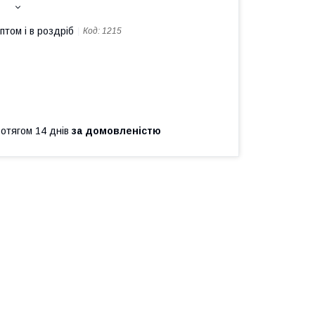
птом і в роздріб
Код:
1215
ротягом 14 днів
за домовленістю