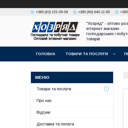
+380 (63) 151-09-58
+380 (66) 640-11-85
+380
"Хозряд" - оптово-ро
інтернет-магазин
господарських і побу
товарів
ГОЛОВНА
ТОВАРИ ТА ПОСЛУГИ
П
Товари та послуги
Про нас
Відгуки
Доставка та оплата