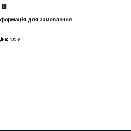
нформація для замовлення
іна:
435 ₴