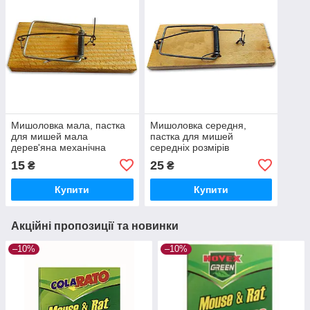
Мишоловка мала, пастка
Мишоловка середня,
для мишей мала
пастка для мишей
дерев'яна механічна
середніх розмірів
дерев'яна механічна
15
25
₴
₴
Купити
Купити
Акційні пропозиції та новинки
–10%
–10%