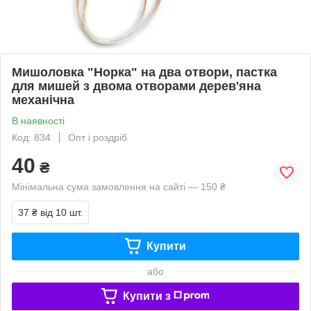
Мишоловка "Норка" на два отвори, пастка
для мишей з двома отворами дерев'яна
механічна
В наявності
Код: 834
Опт і роздріб
40
₴
Мінімальна сума замовлення на сайті — 150 ₴
37 ₴
від 10 шт.
Купити
або
Купити з