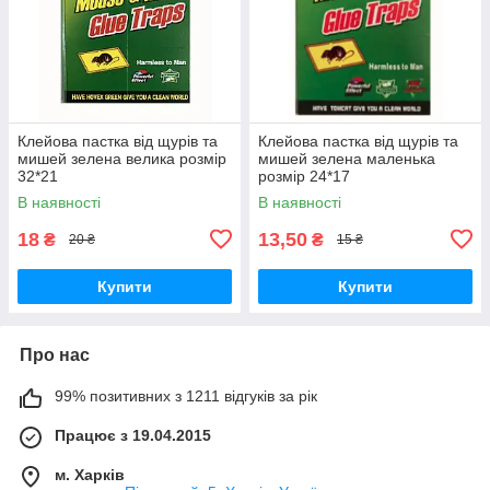
Клейова пастка від щурів та
Клейова пастка від щурів та
мишей зелена велика розмір
мишей зелена маленька
32*21
розмір 24*17
В наявності
В наявності
18
13,50
₴
₴
20 ₴
15 ₴
Купити
Купити
Про нас
99% позитивних з 1211 відгуків за рік
Працює з 19.04.2015
м. Харків