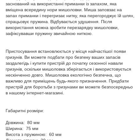
заснований на використанні приманки із запахом, яка
вміщена всередину нори мишоловки. Миша заповзає на
запах приманки і перегризає нитку, яка перегороджує їй шлях,
спрацьовує пружина. Відбувається удушення. Після
використання можна зробити перезарядку мишоловки,
зафіксувавши пружину звичайною ниткою.
Пристосування встановлюється у місця найчастішої появи
гризунів. Ви можете подбати про безпеку ваших запасів
заздалегідь і купити пристрій до початку сезонної навали
гризунів, оскільки мишоловка зберігається і використовується
нескінченно довго. Мишоловка екологічно безпечна, що
важливо для приміщень будь-якого призначення. Придбати
пристрій для боротьби з гризунами ви можете безпосередньо
в нашому інтернет-магазині.
Габаритні розміри:
Довжина: 80 мм
Ширина: 75 мм
Висота з пружиною: 60 мм