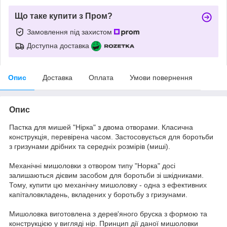
Що таке купити з Пром?
Замовлення під захистом
Доступна доставка
Опис
Доставка
Оплата
Умови повернення
Опис
Пастка для мишей "Нірка" з двома отворами. Класична
конструкція, перевірена часом. Застосовується для боротьби
з гризунами дрібних та середніх розмірів (миші).
Механічні мишоловки з отвором типу "Норка" досі
залишаються дієвим засобом для боротьби зі шкідниками.
Тому, купити цю механічну мишоловку - одна з ефективних
капіталовкладень, вкладених у боротьбу з гризунами.
Мишоловка виготовлена з дерев'яного бруска з формою та
конструкцією у вигляді нір. Принцип дії даної мишоловки