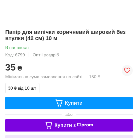
Папір для випічки коричневий широкий без
втулки (42 см) 10 м
В наявності
Код: 6799
Опт і роздріб
35
₴
Мінімальна сума замовлення на сайті — 150 ₴
30 ₴
від 10 шт.
Купити
або
Купити з