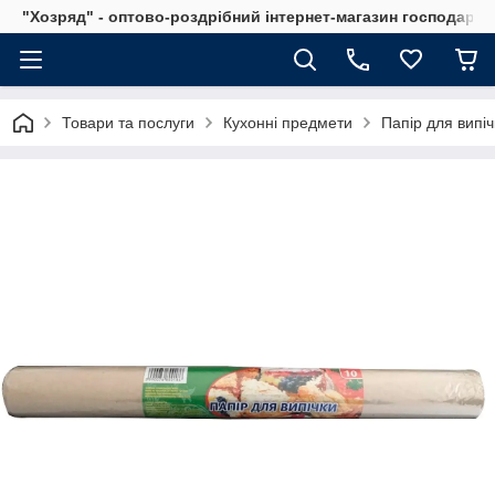
"Хозряд" - оптово-роздрібний інтернет-магазин господарсь
Товари та послуги
Кухонні предмети
Папір для випі