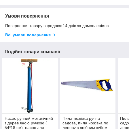
Умови повернення
Повернення товару впродовж 14 днів за домовленістю
Всі умови повернення
Подібні товари компанії
Насос ручний металічний
Пила-ножівка ручна
Пила
з дерев'яною ручкою (
садова, пила ножівка по
садо
54*18 см), насос для
дереву з дрібним зубом
дере