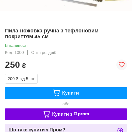
Пила-ножовка ручна з тефлоновим
покриттям 45 см
В наявності
Код: 1000
Опт і роздріб
250
₴
200 ₴
від 5 шт.
Купити
або
Купити з
Що таке купити з Пром?