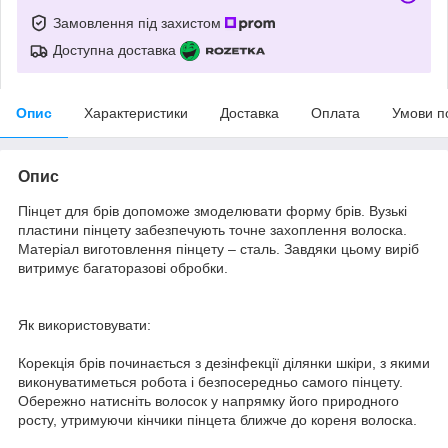
Замовлення під захистом
Доступна доставка
Опис
Характеристики
Доставка
Оплата
Умови п
Опис
Пінцет для брів допоможе змоделювати форму брів. Вузькі
пластини пінцету забезпечують точне захоплення волоска.
Матеріал виготовлення пінцету – сталь. Завдяки цьому виріб
витримує багаторазові обробки.
Як використовувати:
Корекція брів починається з дезінфекції ділянки шкіри, з якими
виконуватиметься робота і безпосередньо самого пінцету.
Обережно натисніть волосок у напрямку його природного
росту, утримуючи кінчики пінцета ближче до кореня волоска.