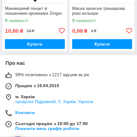
Манікюрний пінцет зі
Маска захисна тришарова
скошеними кромками Zinger
різні кольори
В наявності
В наявності
10,80
0,98
₴
₴
12 ₴
1 ₴
Купити
Купити
Про нас
99% позитивних з 1217 відгуків за рік
Працює з 19.04.2015
м. Харків
провулок Підривний, 5, Харків, Україна
Контакти
Сьогодні працює з 10:00 до 17:00
Показати весь графік роботи