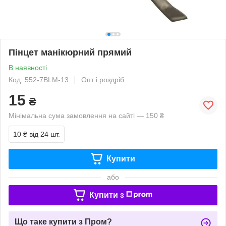
Пінцет манікюрний прямий
В наявності
Код: 552-7BLM-13
Опт і роздріб
15
₴
Мінімальна сума замовлення на сайті — 150 ₴
10 ₴
від 24 шт.
Купити
або
Купити з
Що таке купити з Пром?