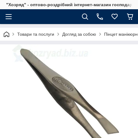
"Хозряд" - оптово-роздрібний інтернет-магазин господарсь
Товари та послуги
Догляд за собою
Пінцет манікюр