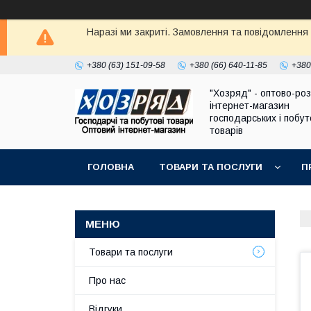
Наразі ми закриті. Замовлення та повідомлення
+380 (63) 151-09-58
+380 (66) 640-11-85
+380
"Хозряд" - оптово-ро
інтернет-магазин
господарських і побу
товарів
ГОЛОВНА
ТОВАРИ ТА ПОСЛУГИ
П
Товари та послуги
Про нас
Відгуки