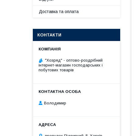
Доставка та оплата
КОНТАКТИ
"Хозряд" - оптово-роздрібний
інтернет-магазин господарських і
побутових товарів
Володимир
провулок Підривний, 5, Харків,