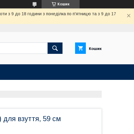
Кошик
и з 9 до 18 години з понеділка по п'ятницю та з 9 до 17
Кошик
) для взуття, 59 см