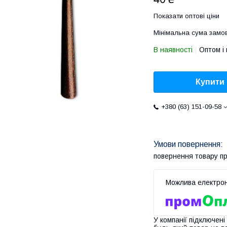
Показати оптові ціни
Мінімальна сума замов
В наявності
Оптом і 
Купити
+380 (63) 151-09-58
повернення товару п
У компанії підключені