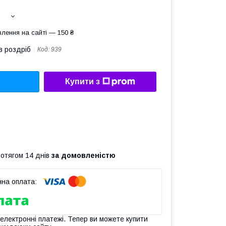
лення на сайті — 150 ₴
в роздріб
Код:
939
Купити з
ротягом 14 днів
за домовленістю
 електронні платежі. Тепер ви можете купити