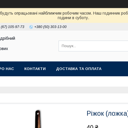
 будуть опрацьовані найближчим робочим часом. Наш годинник робот
години в суботу.
 (67) 105-97-73
+380 (50) 303-13-00
здрібний
тових
РО НАС
КОНТАКТИ
ДОСТАВКА ТА ОПЛАТА
Ріжок (ложка
40 ₴