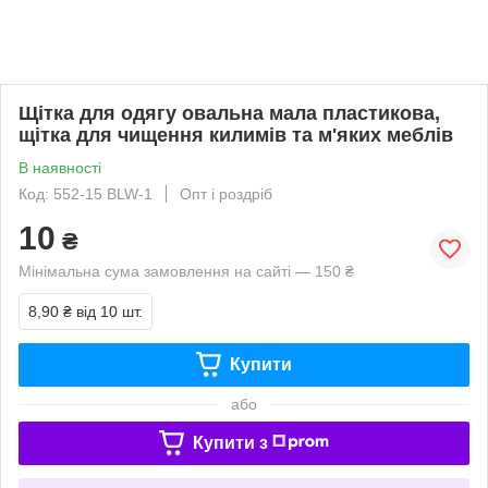
Щітка для одягу овальна мала пластикова,
щітка для чищення килимів та м'яких меблів
В наявності
Код: 552-15 BLW-1
Опт і роздріб
10
₴
Мінімальна сума замовлення на сайті — 150 ₴
8,90 ₴
від 10 шт.
Купити
або
Купити з