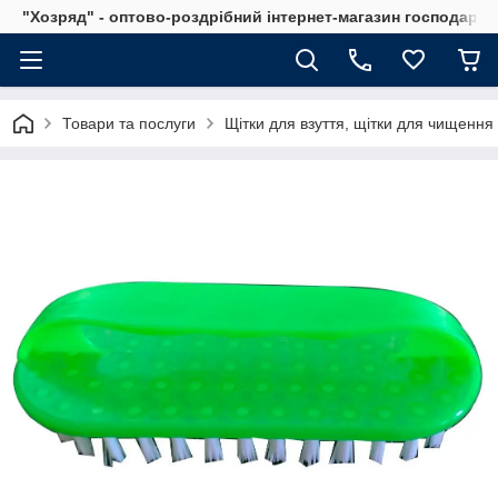
"Хозряд" - оптово-роздрібний інтернет-магазин господарсь
Товари та послуги
Щітки для взуття, щітки для чищення 