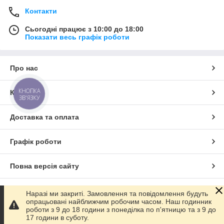
Контакти
Сьогодні працює з 10:00 до 18:00
Показати весь графік роботи
Про нас
КНОПКА
Контакти
ЗВ'ЯЗКУ
Доставка та оплата
Графік роботи
Повна версія сайту
Сайт створено на маркетплейсі
Prom.ua
Наразі ми закриті. Замовлення та повідомлення будуть
опрацьовані найближчим робочим часом. Наш годинник
роботи з 9 до 18 години з понеділка по п'ятницю та з 9 до
Політика конфіденційності
17 години в суботу.