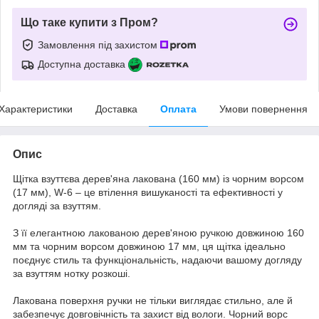
Що таке купити з Пром?
Замовлення під захистом
Доступна доставка
Характеристики
Доставка
Оплата
Умови повернення
Опис
Щітка взуттєва дерев'яна лакована (160 мм) із чорним ворсом
(17 мм), W-6 – це втілення вишуканості та ефективності у
догляді за взуттям.
З її елегантною лакованою дерев'яною ручкою довжиною 160
мм та чорним ворсом довжиною 17 мм, ця щітка ідеально
поєднує стиль та функціональність, надаючи вашому догляду
за взуттям нотку розкоші.
Лакована поверхня ручки не тільки виглядає стильно, але й
забезпечує довговічність та захист від вологи. Чорний ворс