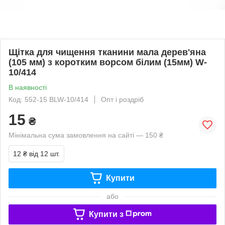
Щітка для чищення тканини мала дерев'яна
(105 мм) з коротким ворсом білим (15мм) W-
10/414
В наявності
Код: 552-15 BLW-10/414
Опт і роздріб
15
₴
Мінімальна сума замовлення на сайті — 150 ₴
12 ₴
від 12 шт.
Купити
або
Купити з