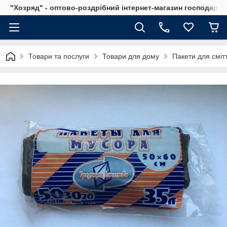
"Хозряд" - оптово-роздрібний інтернет-магазин господарсь
Товари та послуги
Товари для дому
Пакети для смітт