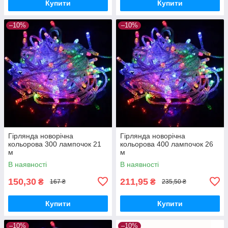
Купити
Купити
–10%
–10%
Гірлянда новорічна
Гірлянда новорічна
кольорова 300 лампочок 21
кольорова 400 лампочок 26
м
м
В наявності
В наявності
150,30
211,95
₴
₴
167 ₴
235,50 ₴
Купити
Купити
–10%
–10%