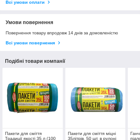
Всі умови оплати
Умови повернення
Повернення товару впродовж 14 днів за домовленістю
Всі умови повернення
Подібні товари компанії
Пакети для сміття
Пакети для сміття міцні
Ганч
Традиції якості 35 л (100
35літрів, 50 шт. в рулоні
підл