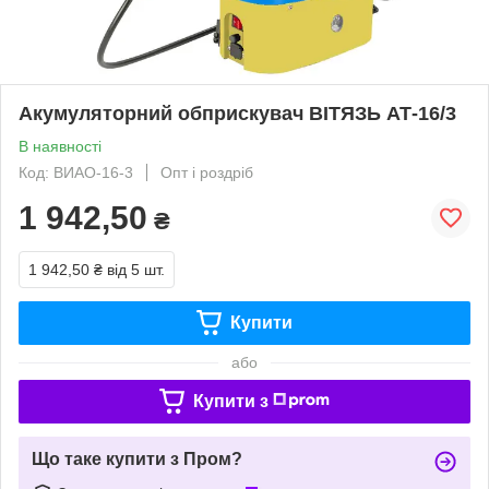
Акумуляторний обприскувач ВІТЯЗЬ АТ-16/3
В наявності
Код: ВИАО-16-3
Опт і роздріб
1 942,50
₴
1 942,50 ₴
від 5 шт.
Купити
або
Купити з
Що таке купити з Пром?