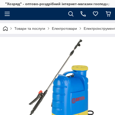
"Хозряд" - оптово-роздрібний інтернет-магазин господарсь
Товари та послуги
Електротовари
Електроінструмен