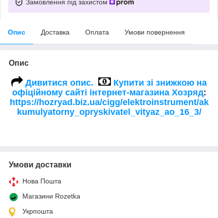
Замовлення під захистом
Опис
Доставка
Оплата
Умови повернення
Опис
Дивитися опис.
Купити зі знижкою на
офіційному сайті інтернет-магазина Хозряд
:
https://hozryad.biz.ua/cigg/elektroinstrument/ak
kumulyatorny_opryskivatel_vityaz_ao_16_3/
Умови доставки
Нова Пошта
Магазини Rozetka
Укрпошта