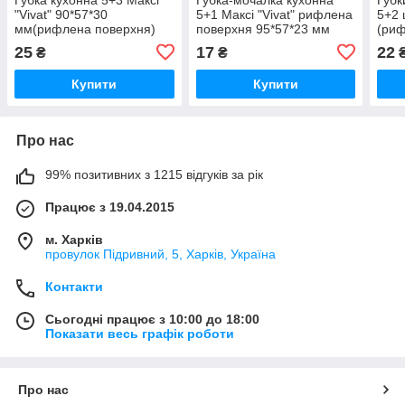
"Vivat" 90*57*30
5+1 Максі "Vivat" рифлена
5+2 
мм(рифлена поверхня)
поверхня 95*57*23 мм
(риф
25
17
22
₴
₴
Купити
Купити
Про нас
99% позитивних з 1215 відгуків за рік
Працює з 19.04.2015
м. Харків
провулок Підривний, 5, Харків, Україна
Контакти
Сьогодні працює з 10:00 до 18:00
Показати весь графік роботи
Про нас