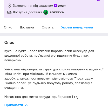
Замовлення під захистом
Доступна доставка
Опис
Доставка
Оплата
Умови повернення
Опис
Кухонна губка - обов'язковий поролоновий аксесуар для
щоденної роботи, пов'язаної з очищенням будь-яких
поверхонь.
Унікальна мікропориста структура сприяє утворенню відмінної
піни навіть при мінімальній кількості миючого
засобу, а також поступовому і рівномірному її розподілу.
Значно полегшує будь-яку побутову роботу, пов'язану з
очищенням.
Незамінна для миття посуди, прибирання і т.д.
Приховати