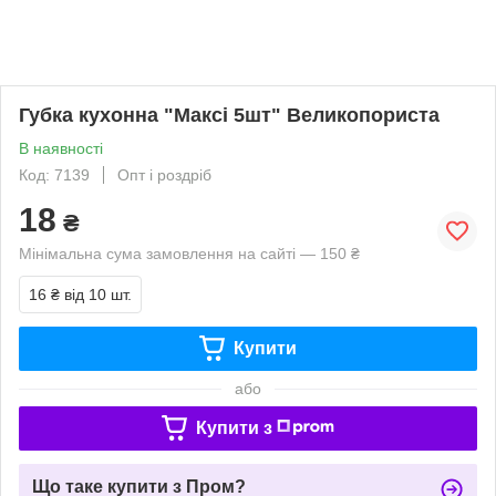
Губка кухонна "Максі 5шт" Великопориста
В наявності
Код: 7139
Опт і роздріб
18
₴
Мінімальна сума замовлення на сайті — 150 ₴
16 ₴
від 10 шт.
Купити
або
Купити з
Що таке купити з Пром?