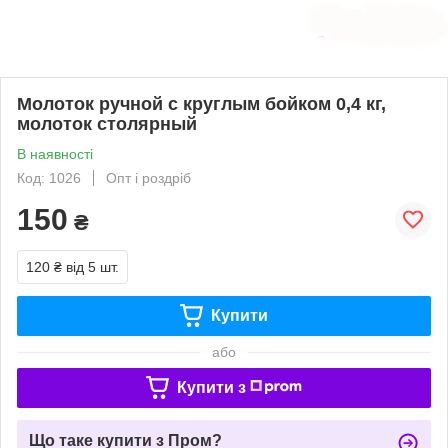
Молоток ручной с круглым бойком 0,4 кг,
молоток столярный
В наявності
Код: 1026
Опт і роздріб
150
₴
120 ₴
від 5 шт.
Купити
або
Купити з
Що таке купити з Пром?