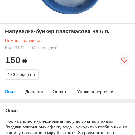
Напувалка-бункер пластмасова на 6 л.
Немає в наявності
Код: 3122
Опт і роздріб
150
₴
120 ₴
від 5 шт.
Опис
Доставка
Оплата
Умови повернення
Опис
Поїлка з пластику, економить час у догляді за птахами.
Завдяки вакуумному ефекту вода надходить з колби в нижню
частину напувалки в міру її витрати. За рахунок цього в