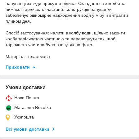
напувалці завжди присутня рідина. Складається з колби та
нижньої тарілчастої частини. Конструкція напувалки
забезпечує рівномірне надходження води у міру її витрати з
плином дня.
Спосіб застосування: налити в колбу води, щільно закрити
колбу тарілчастою частиною та перевернути так, щоб
тарілчаста частина була внизу, як на фото.
Матеріал: пластмаса
Приховати
Умови доставки
Нова Пошта
Магазини Rozetka
Укрпошта
Всі умови доставки