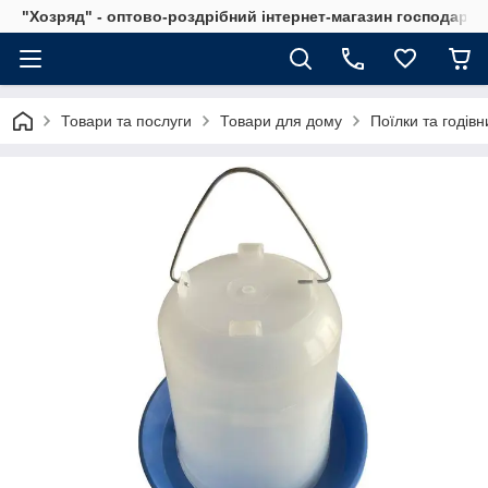
"Хозряд" - оптово-роздрібний інтернет-магазин господарсь
Товари та послуги
Товари для дому
Поїлки та годівн