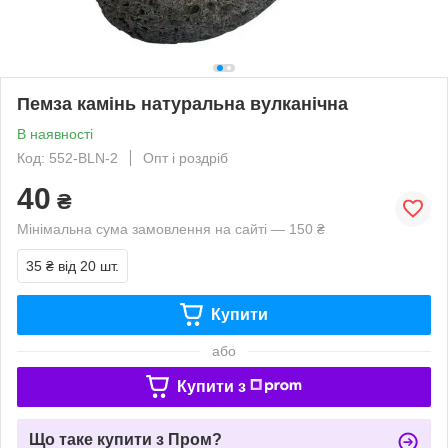
Пемза камінь натуральна вулканічна
В наявності
Код: 552-BLN-2
Опт і роздріб
40
₴
Мінімальна сума замовлення на сайті — 150 ₴
35 ₴
від 20 шт.
Купити
або
Купити з
Що таке купити з Пром?