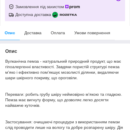
Замовлення під захистом
Доступна доставка
Опис
Доставка
Оплата
Умови повернення
Опис
Вулканічна пемза - натуральний природний продукт, що має
гіпоалергенні властивості. Завдяки пористій структурі пемза
м'яко і ефективно пом'якшує мозолисті ділянки, видаляючи
шари шкірного покриву, що ороговіли.
Переваги: робить грубу шкіру неймовірно м'якою та гладкою.
Пемза має вигнуту форму, що дозволяє легко досягти
найважче куточків.
Застосування: очищаючі процедури з використанням пемзи
слід проводити лише на вологу та добре розпарену шкіру. Дія