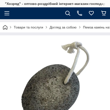
"Хозряд" - оптово-роздрібний інтернет-магазин господарсь
Товари та послуги
Догляд за собою
Пемза камінь на