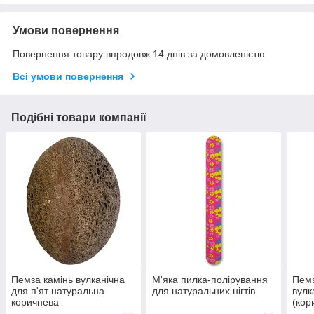
Умови повернення
Повернення товару впродовж 14 днів за домовленістю
Всі умови повернення
Подібні товари компанії
Пемза камінь вулканічна
М'яка пилка-полірування
Пемз
для п'ят натуральна
для натуральних нігтів
вулк
коричнева
(кор