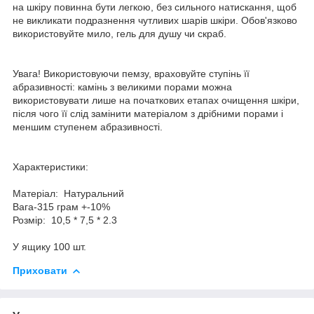
на шкіру повинна бути легкою, без сильного натискання, щоб
не викликати подразнення чутливих шарів шкіри. Обов'язково
використовуйте мило, гель для душу чи скраб.
Увага! Використовуючи пемзу, враховуйте ступінь її
абразивності: камінь з великими порами можна
використовувати лише на початкових етапах очищення шкіри,
після чого її слід замінити матеріалом з дрібними порами і
меншим ступенем абразивності.
Характеристики:
Матеріал: Натуральний
Вага-315 грам +-10%
Розмір: 10,5 * 7,5 * 2.3
У ящику 100 шт.
Приховати