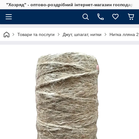
"Хозряд" - оптово-роздрібний інтернет-магазин господарсь
Товари та послуги
Джут, шпагат, нитки
Нитка лляна 2