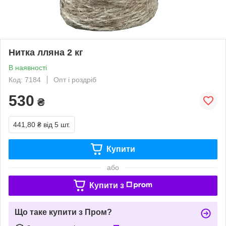
Нитка лляна 2 кг
В наявності
Код: 7184
Опт і роздріб
530
₴
441,80 ₴
від 5 шт.
Купити
або
Купити з
Що таке купити з Пром?