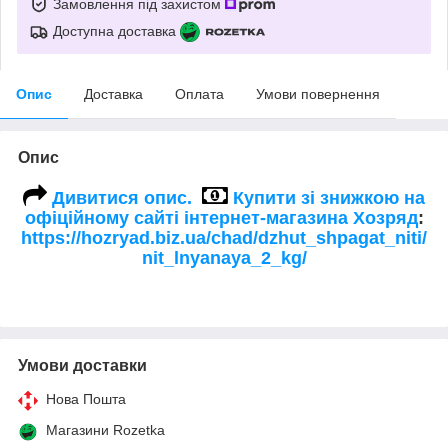
Замовлення під захистом
Доступна доставка
Опис
Доставка
Оплата
Умови повернення
Опис
Дивитися опис.
Купити зі знижкою на
офіційному сайті інтернет-магазина Хозряд
:
https://hozryad.biz.ua/chad/dzhut_shpagat_niti/
nit_lnyanaya_2_kg/
Умови доставки
Нова Пошта
Магазини Rozetka