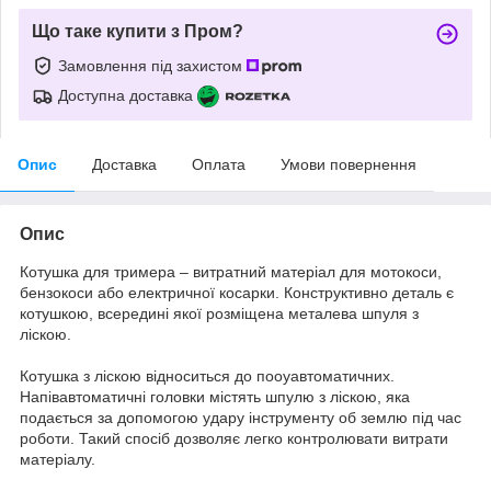
Що таке купити з Пром?
Замовлення під захистом
Доступна доставка
Опис
Доставка
Оплата
Умови повернення
Опис
Котушка для тримера – витратний матеріал для мотокоси,
бензокоси або електричної косарки. Конструктивно деталь є
котушкою, всередині якої розміщена металева шпуля з
ліскою.
Котушка з ліскою відноситься до пооуавтоматичних.
Напівавтоматичні головки містять шпулю з ліскою, яка
подається за допомогою удару інструменту об землю під час
роботи. Такий спосіб дозволяє легко контролювати витрати
матеріалу.