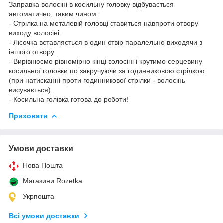
Заправка волосіні в косильну головку відбувається
автоматично, таким чином:
- Стрілка на металевій головці ставиться навпроти отвору
виходу волосіні.
- Лісочка вставляється в один отвір паралельно виходячи з
іншого отвору.
- Вирівнюємо рівномірно кінці волосіні і крутимо серцевину
косильної головки по закручуючи за годинниковою стрілкою
(при натисканні проти годинникової стрілки - волосінь
висувається).
- Косильна голівка готова до роботи!
Приховати
Умови доставки
Нова Пошта
Магазини Rozetka
Укрпошта
Всі умови доставки