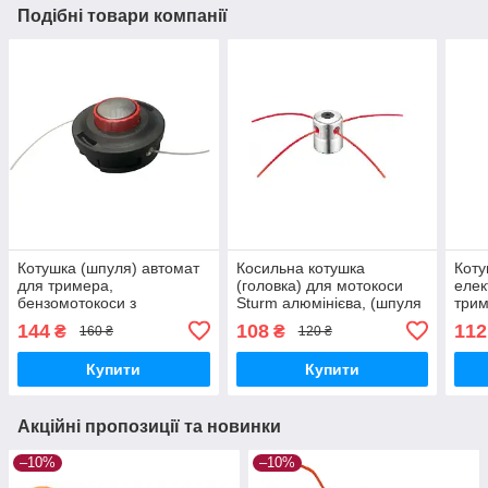
Подібні товари компанії
Котушка (шпуля) автомат
Косильна котушка
Коту
для тримера,
(головка) для мотокоси
елек
бензомотокоси з
Sturm алюмінієва, (шпуля
трим
автоматичним
для бензокоси)
144
108
112
₴
₴
160 ₴
120 ₴
намотуванням,
металевою кнопкою
Купити
Купити
Акційні пропозиції та новинки
–10%
–10%