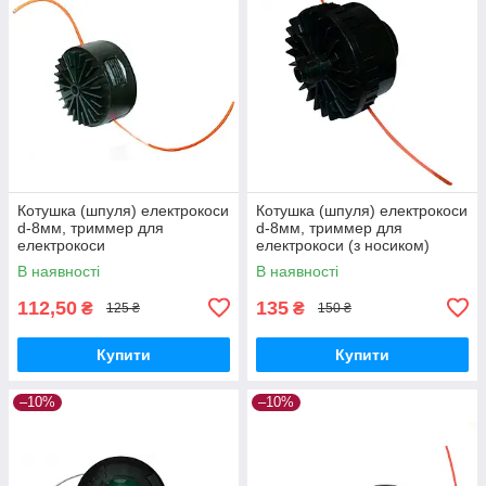
Котушка (шпуля) електрокоси
Котушка (шпуля) електрокоси
d-8мм, триммер для
d-8мм, триммер для
електрокоси
електрокоси (з носиком)
В наявності
В наявності
112,50
135
₴
₴
125 ₴
150 ₴
Купити
Купити
–10%
–10%