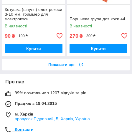
Котушка (шпуля) електрокоси
d-10 мм, триммер для
електрокоси
Поршнева група для коси 44
В наявності
В наявності
90
270
₴
₴
100 ₴
300 ₴
Купити
Купити
Показати ще
Про нас
99% позитивних з 1207 відгуків за рік
Працює з 19.04.2015
м. Харків
провулок Підривний, 5, Харків, Україна
Контакти