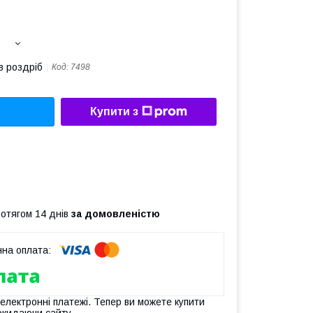
в роздріб
Код:
7498
Купити з
ротягом 14 днів
за домовленістю
 електронні платежі. Тепер ви можете купити
окидаючи сайту.