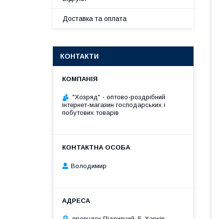
Доставка та оплата
КОНТАКТИ
"Хозряд" - оптово-роздрібний
інтернет-магазин господарських і
побутових товарів
Володимир
провулок Підривний, 5, Харків,