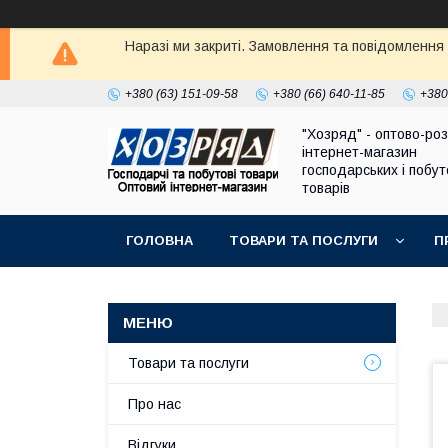
Наразі ми закриті. Замовлення та повідомлення
+380 (63) 151-09-58
+380 (66) 640-11-85
+380
"Хозряд" - оптово-ро
інтернет-магазин
господарських і побу
товарів
ГОЛОВНА
ТОВАРИ ТА ПОСЛУГИ
П
Товари та послуги
Про нас
Відгуки