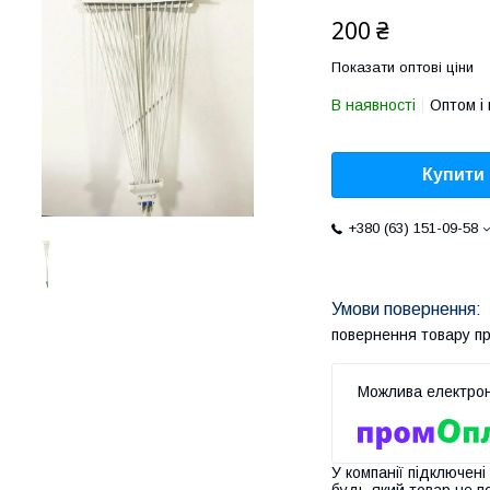
200 ₴
Показати оптові ціни
В наявності
Оптом і 
Купити
+380 (63) 151-09-58
повернення товару п
У компанії підключені
будь-який товар не п