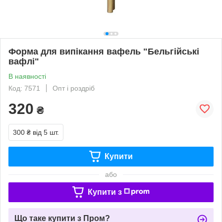
Форма для випікання вафель "Бельгійські
вафлі"
В наявності
Код: 7571
Опт і роздріб
320
₴
300 ₴
від 5 шт.
Купити
або
Купити з
Що таке купити з Пром?