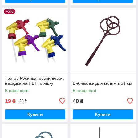
–5%
Тригер Росинка, розпилювач,
насадка на ПЕТ пляшку
Вибивалка для килимів 51 см
В наявності
В наявності
19
40
₴
₴
20 ₴
Купити
Купити