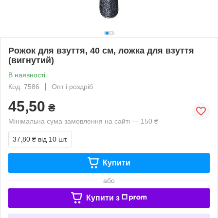
Рожок для взуття, 40 см, ложка для взуття
(вигнутий)
В наявності
Код: 7586
Опт і роздріб
45,50
₴
Мінімальна сума замовлення на сайті — 150 ₴
37,80 ₴
від 10 шт.
Купити
або
Купити з