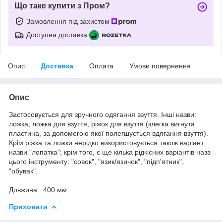
Що таке купити з Пром?
Замовлення під захистом
Доступна доставка
Опис
Доставка
Оплата
Умови повернення
Опис
Застосовується для зручного одягання взуття. Інші назви:
ложка, ложка для взуття, ріжок для взуття (злегка вигнута
пластина, за допомогою якої полегшується вдягання взуття).
Крім ріжка та ложки нерідко використовується також варіант
назви "лопатка"; крім того, є ще кілька рідкісних варіантів назв
цього інструменту: "совок", "язик/язичок", "підп'ятник",
"обувак".
Довжина: 400 мм
Приховати