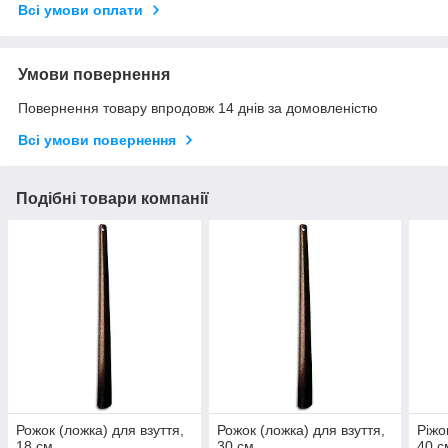
Всі умови оплати
Умови повернення
Повернення товару впродовж 14 днів за домовленістю
Всі умови повернення
Подібні товари компанії
Рожок (ложка) для взуття,
Рожок (ложка) для взуття,
Ріжо
18 см
30 см
40 с