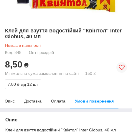
Клей для взуття водостійкий "Квінтол" Inter
Globus, 40 мл
Немає в наявності
Код: 848
Опт і роздріб
8,50
₴
Мінімальна сума замовлення на сайті — 150 ₴
7,80 ₴
від 12 шт.
Опис
Доставка
Оплата
Умови повернення
Опис
Клей для взуття водостійкий "Квінтол" Inter Globus, 40 мл