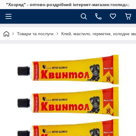
"Хозряд" - оптово-роздрібний інтернет-магазин господарсь
Товари та послуги
Клей, мастило, герметик, холодне з