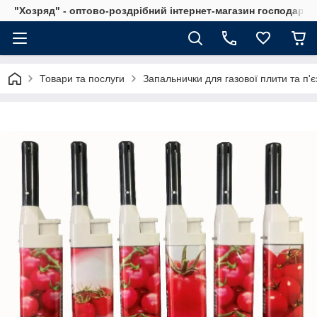
"Хозряд" - оптово-роздрібний інтернет-магазин господарсь
Товари та послуги
Запальнички для газової плити та п'