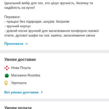
Ідеальний вибір для тих, хто цінує зручність, безпеку та
надійність на кухні!
Переваги:
- працює без підзрядки, шнурів, батреків
- зручний корпус
- довгий носик зручний для запалювання конфорок газової
плити, духової шафи на газі, каміна, запалювання свічок
Приховати
Умови доставки
Нова Пошта
Магазини Rozetka
Укрпошта
Всі умови доставки
Умови оплати