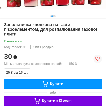
Запальничка кнопкова на газі з
п'єзоелементом, для розпалювання газової
плити
В наявності
Код: model:919
Опт і роздріб
30
₴
Мінімальна сума замовлення на сайті — 150 ₴
25 ₴
від 16 шт.
Купити
або
Купити з