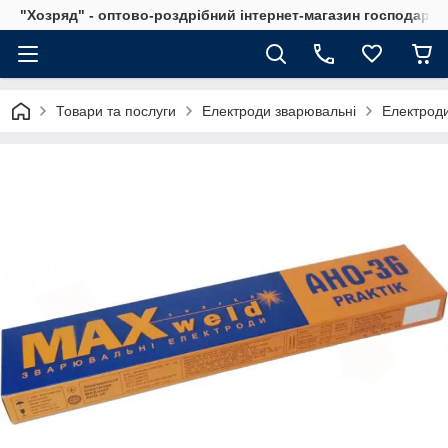
"Хозряд" - оптово-роздрібний інтернет-магазин господарсь
Товари та послуги
Електроди зварювальні
Електрод