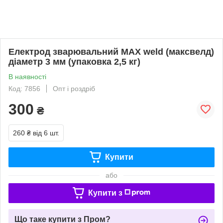
Електрод зварювальний MAX weld (максвелд)
діаметр 3 мм (упаковка 2,5 кг)
В наявності
Код: 7856
Опт і роздріб
300
₴
260 ₴
від 6 шт.
Купити
або
Купити з
Що таке купити з Пром?