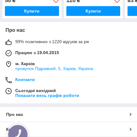
50
120
83
₴
₴
Купити
Купити
Про нас
99% позитивних з 1220 відгуків за рік
Працює з 19.04.2015
м. Харків
провулок Підривний, 5, Харків, Україна
Контакти
Сьогодні вихідний
Показати весь графік роботи
Про нас
Контакти
КНОПКА
ЗВ'ЯЗКУ