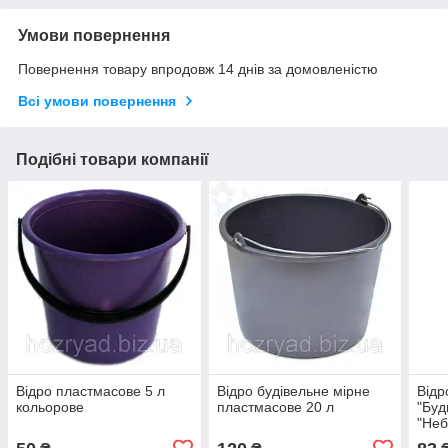
Умови повернення
Повернення товару впродовж 14 днів за домовленістю
Всі умови повернення
Подібні товари компанії
Відро пластмасове 5 л
Відро будівельне мірне
Відр
кольорове
пластмасове 20 л
"Буд
"Неб