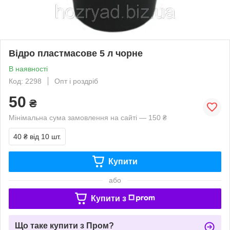
Відро пластмасове 5 л чорне
В наявності
Код: 2298
Опт і роздріб
50
₴
Мінімальна сума замовлення на сайті — 150 ₴
40 ₴
від 10 шт.
Купити
або
Купити з
Що таке купити з Пром?