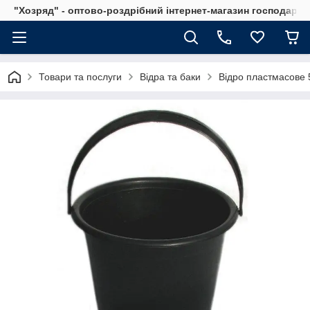
"Хозряд" - оптово-роздрібний інтернет-магазин господарсь
Товари та послуги
Відра та баки
Відро пластмасове 