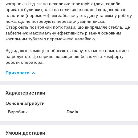
чагарників і т.д. як на невеликих територіях (дачі, садиби,
приватні будинки), так і на великих площах. Твердосплавні
пластини (переможе), які забезпечують довгу та якісну роботу
ножа, що не потребують перезаточування диска.
Створюють повітряний потік трави, що випрямляє стебла. Це
забезпечує максимальну ефективність різання основним
косильним зубцям з переможною напайкою.
Відкидають камінці та обрізають траву, яка може намотатися
на редуктор. Це сприяє підвищенню безпеки та комфорту
роботи оператора.
Приховати
Характеристики
Основні атрибути
Виробник
Dacia
Умови доставки