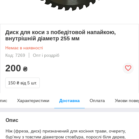
Диск для коси з победітовой напайкою,
внутрішній діаметр 255 мм
Немає в наявності
Код: 7269
Опт і роздріб
200
₴
150 ₴
від 5 шт.
пис
Характеристики
Доставка
Оплата
Умови пове
Опис
Ніж (фреза, диск) призначений для косіння трави, очерету,
бур'яну з товстим діаметром стовбура, порослі біля дерев,