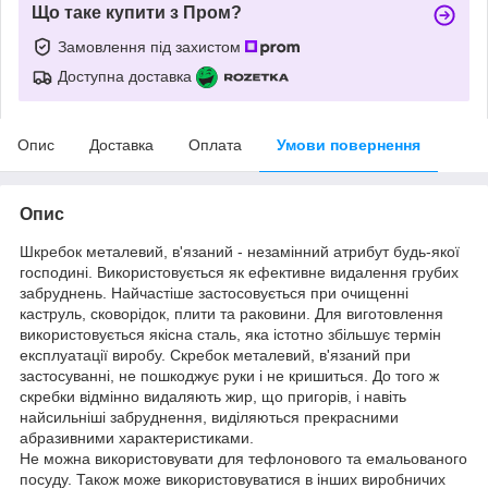
Що таке купити з Пром?
Замовлення під захистом
Доступна доставка
Опис
Доставка
Оплата
Умови повернення
Опис
Шкребок металевий, в'язаний - незамінний атрибут будь-якої
господині. Використовується як ефективне видалення грубих
забруднень. Найчастіше застосовується при очищенні
каструль, сковорідок, плити та раковини. Для виготовлення
використовується якісна сталь, яка істотно збільшує термін
експлуатації виробу. Скребок металевий, в'язаний при
застосуванні, не пошкоджує руки і не кришиться. До того ж
скребки відмінно видаляють жир, що пригорів, і навіть
найсильніші забруднення, виділяються прекрасними
абразивними характеристиками.
Не можна використовувати для тефлонового та емальованого
посуду. Також може використовуватися в інших виробничих