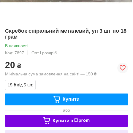
Скребок спіральний металевий, уп 3 шт по 18
грам
В наявності
Код: 7897
Опт і роздріб
20
₴
Мінімальна сума замовлення на сайті — 150 ₴
15 ₴
від 5 шт.
Купити
або
Купити з