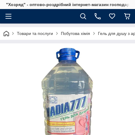
"Хозряд" - оптово-роздрібний інтернет-магазин господарсь
Товари та послуги
Побутова хімія
Гель для душу з ар