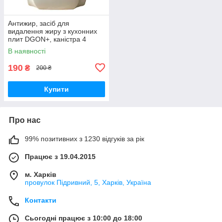
Антижир, засіб для
видалення жиру з кухонних
плит DGON+, каністра 4
літри, ТМ НАДІЯ 777
В наявності
190
₴
200 ₴
Купити
Про нас
99% позитивних з 1230 відгуків за рік
Працює з 19.04.2015
м. Харків
провулок Підривний, 5, Харків, Україна
Контакти
Сьогодні працює з 10:00 до 18:00