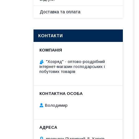
Доставка та оплата
КОНТАКТИ
"Хозряд" - оптово-роздрібний
інтернет-магазин господарських і
побутових товарів
Володимир
провулок Підривний, 5, Харків,