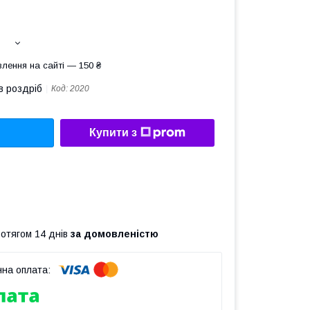
лення на сайті — 150 ₴
в роздріб
Код:
2020
Купити з
ротягом 14 днів
за домовленістю