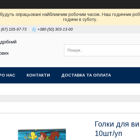
 будуть опрацьовані найближчим робочим часом. Наш годинник робот
години в суботу.
 (67) 105-97-73
+380 (50) 303-13-00
здрібний
тових
РО НАС
КОНТАКТИ
ДОСТАВКА ТА ОПЛАТА
Голки для ви
10шт/уп