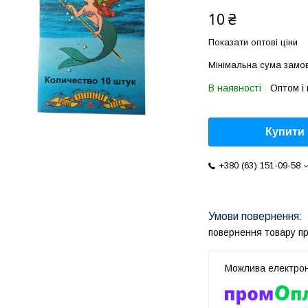
10 ₴
Показати оптові ціни
Мінімальна сума замов
В наявності
Оптом і 
Купити
+380 (63) 151-09-58
повернення товару п