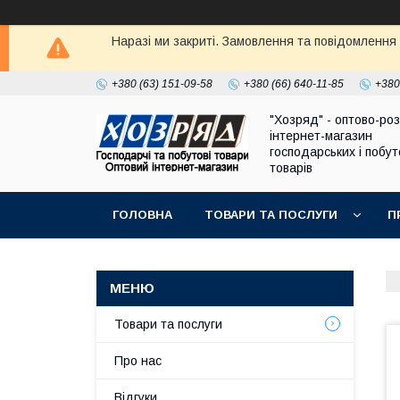
Наразі ми закриті. Замовлення та повідомлення
+380 (63) 151-09-58
+380 (66) 640-11-85
+380
"Хозряд" - оптово-ро
інтернет-магазин
господарських і побу
товарів
ГОЛОВНА
ТОВАРИ ТА ПОСЛУГИ
П
Товари та послуги
Про нас
Відгуки