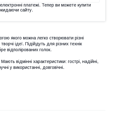
 електронні платежі. Тепер ви можете купити
окидаючи сайту.
огою якого можна легко створювати різні
ворчі ідеї. Підійдуть для різних технік
ре відполірованих голок.
ають відмінні характеристики: гострі, надійні,
ручні у використанні, довговічні.