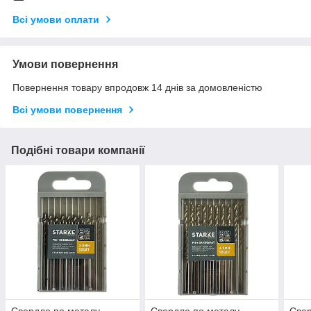
Всі умови оплати
Умови повернення
Повернення товару впродовж 14 днів за домовленістю
Всі умови повернення
Подібні товари компанії
Свердло по металу
Свердло по металу
Свер