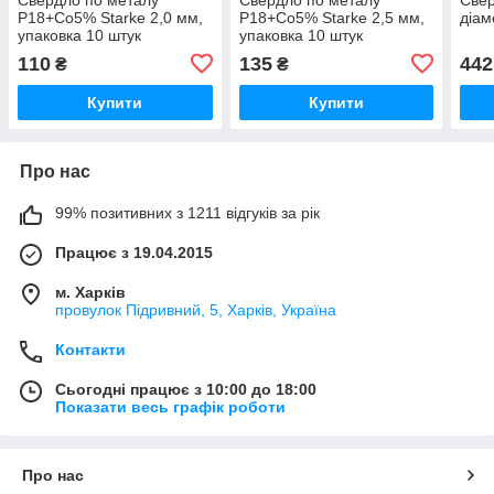
Р18+Co5% Starke 2,0 мм,
Р18+Co5% Starke 2,5 мм,
діам
упаковка 10 штук
упаковка 10 штук
110
135
442
₴
₴
Купити
Купити
Про нас
99% позитивних з 1211 відгуків за рік
Працює з 19.04.2015
м. Харків
провулок Підривний, 5, Харків, Україна
Контакти
Сьогодні працює з 10:00 до 18:00
Показати весь графік роботи
Про нас