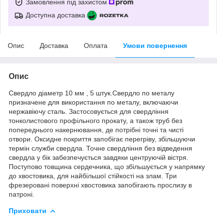
Замовлення під захистом
Доступна доставка
Опис
Доставка
Оплата
Умови повернення
Опис
Свердло діаметр 10 мм , 5 штук.Свердло по металу
призначене для використання по металу, включаючи
нержавіючу сталь. Застосовується для свердління
тонколистового профільного прокату, а також труб без
попереднього накернювання, де потрібні точні та чисті
отвори. Оксидне покриття запобігає перегріву, збільшуючи
термін служби свердла. Точне свердління без відведення
свердла у бік забезпечується завдяки центруючій вістря.
Поступово товщина сердечника, що збільшується у напрямку
до хвостовика, для найбільшої стійкості на злам. Три
фрезеровані поверхні хвостовика запобігають прослизу в
патроні.
Приховати