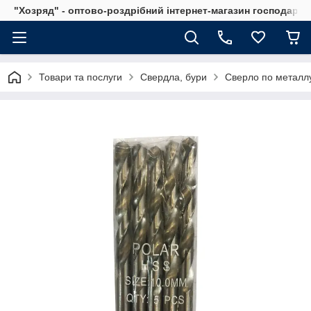
"Хозряд" - оптово-роздрібний інтернет-магазин господарсь
Товари та послуги
Свердла, бури
Сверло по металлу