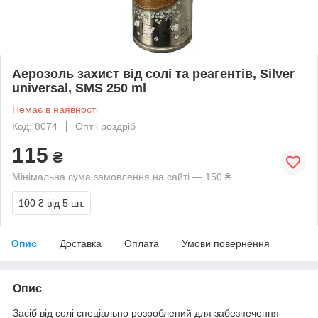
Аерозоль захист від солі та реагентів, Silver
universal, SMS 250 ml
Немає в наявності
Код: 8074
Опт і роздріб
115
₴
Мінімальна сума замовлення на сайті — 150 ₴
100 ₴
від 5 шт.
Опис
Доставка
Оплата
Умови повернення
Опис
Засіб від солі спеціально розроблений для забезпечення