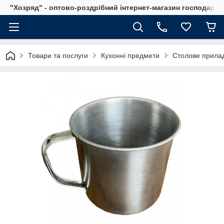
"Хозряд" - оптово-роздрібний інтернет-магазин господарсь
Товари та послуги
Кухонні предмети
Столове прила