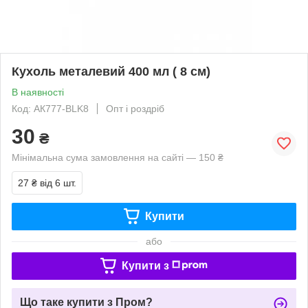
Кухоль металевий 400 мл ( 8 см)
В наявності
Код: АК777-BLK8
Опт і роздріб
30
₴
Мінімальна сума замовлення на сайті — 150 ₴
27 ₴
від 6 шт.
Купити
або
Купити з
Що таке купити з Пром?