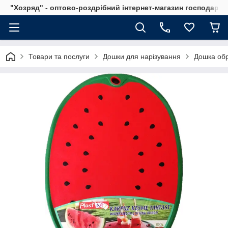
"Хозряд" - оптово-роздрібний інтернет-магазин господарсь
Товари та послуги
Дошки для нарізування
Дошка обр