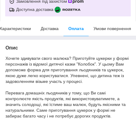
Замовлення під захистом
Доступна доставка
Характеристики
Доставка
Оплата
Умови повернення
Опис
Хочете здивувати свого малюка? Приготуйте цукерки у формі
персонажів із відомої дитячої казки "Колобок". У цьому Вам
допоможе форма для приготування льодяників та цукерок,
якою дуже легко користуватися. Упевнені, що дитина теж із
задоволенням візьме участь у процесі.
Перевага домашніх льодяників у тому, що Ви самі
контролюєте якість продуктів, які використовуватимете, а
значить солодощі, які їстиме ваш малюк, будуть якісними та
натуральними. Саме приготування цукерок у формі не
забирає багато часу і не потребує дорогих продуктів.