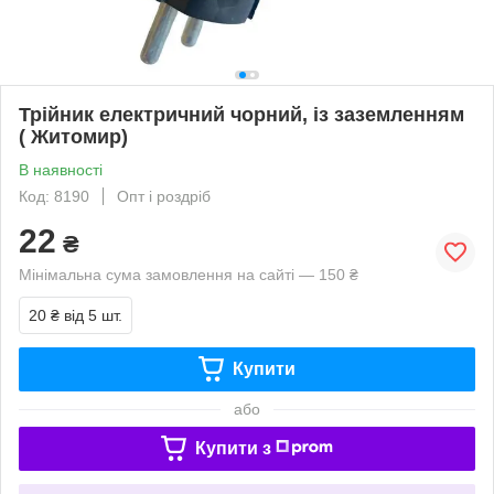
Трійник електричний чорний, із заземленням
( Житомир)
В наявності
Код: 8190
Опт і роздріб
22
₴
Мінімальна сума замовлення на сайті — 150 ₴
20 ₴
від 5 шт.
Купити
або
Купити з