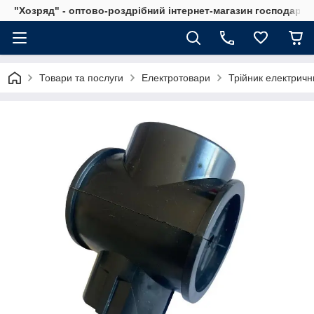
"Хозряд" - оптово-роздрібний інтернет-магазин господарсь
Товари та послуги
Електротовари
Трійник електричн