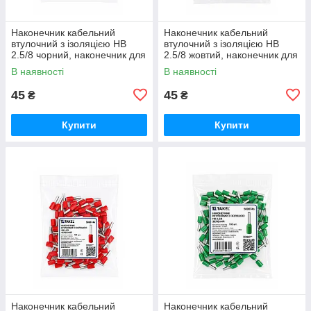
Наконечник кабельний
Наконечник кабельний
втулочний з ізоляцією HB
втулочний з ізоляцією HB
2.5/8 чорний, наконечник для
2.5/8 жовтий, наконечник для
обтискання кінців проводки
обтискання кінців проводки
В наявності
В наявності
45
45
₴
₴
Купити
Купити
Наконечник кабельний
Наконечник кабельний