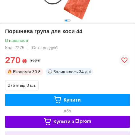
Поршнева група для коси 44
В наявності
Код: 7275
Опт і роздріб
270
₴
300 ₴
Економія
30 ₴
Залишилось
34 дні
275 ₴
від 3 шт.
Купити
або
Купити з