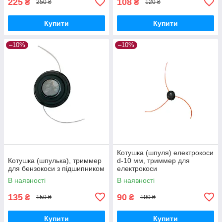
225
108
₴
₴
250 ₴
120 ₴
Купити
Купити
–10%
–10%
Котушка (шпуля) електрокоси
Котушка (шпулька), триммер
d-10 мм, триммер для
для бензокоси з підшипником
електрокоси
В наявності
В наявності
135
90
₴
₴
150 ₴
100 ₴
Купити
Купити