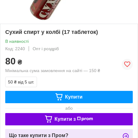
Сухий спирт у колбі (17 таблеток)
В наявності
Код: 2240
Опт і роздріб
80
₴
Мінімальна сума замовлення на сайті — 150 ₴
50 ₴
від 5 шт.
Купити
або
Купити з
Що таке купити з Пром?