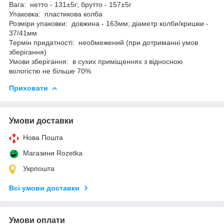
Вага: нетто - 131±5г; брутто - 157±5г
Упаковка: пластикова колба
Розміри упаковки: довжина - 163мм; діаметр колби/кришки -
37/41мм
Термін придатності: необмежений (при дотриманні умов
зберігання)
Умови зберігання: в сухих приміщеннях з відносною
вологістю не більше 70%
Приховати
Умови доставки
Нова Пошта
Магазини Rozetka
Укрпошта
Всі умови доставки
Умови оплати