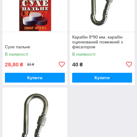
Карабін 8*90 мм, карабін
оцинкований пожежний з
Сухе пальне
фіксатором
В наявності
В наявності
28,80
40
₴
₴
32 ₴
Купити
Купити