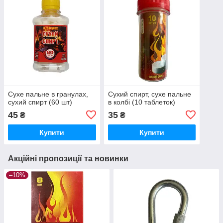
Сухе пальне в гранулах,
Сухий спирт, сухе пальне
сухий спирт (60 шт)
в колбі (10 таблеток)
45
35
₴
₴
Купити
Купити
Акційні пропозиції та новинки
–10%