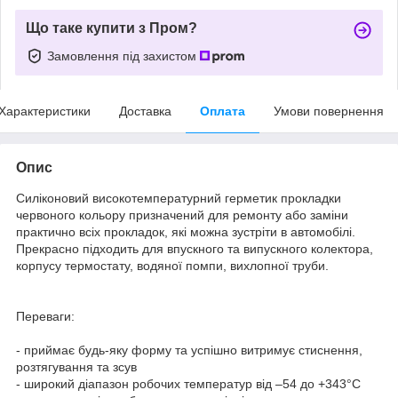
Що таке купити з Пром?
Замовлення під захистом
Характеристики
Доставка
Оплата
Умови повернення
Опис
Силіконовий високотемпературний герметик прокладки
червоного кольору призначений для ремонту або заміни
практично всіх прокладок, які можна зустріти в автомобілі.
Прекрасно підходить для впускного та випускного колектора,
корпусу термостату, водяної помпи, вихлопної труби.
Переваги:
- приймає будь-яку форму та успішно витримує стиснення,
розтягування та зсув
- широкий діапазон робочих температур від –54 до +343°С