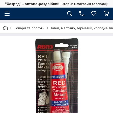
"Хозряд" - оптово-роздрібний інтернет-магазин господарсь
Товари та послуги
Клей, мастило, герметик, холодне з