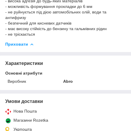
- висока адгезія до будь-яких матеріалів
- можливість формування прокладки до 6 мм
- не руйнується під дією автомобільних олій, води та
антифризу
- безпечний для кисневих датчиків
- має високу стійкість до бензину та гальмівних рідин
- не тріскається
Приховати
Характеристики
Основні атрибути
Виробник
Abro
Умови доставки
Нова Пошта
Магазини Rozetka
Укрпошта