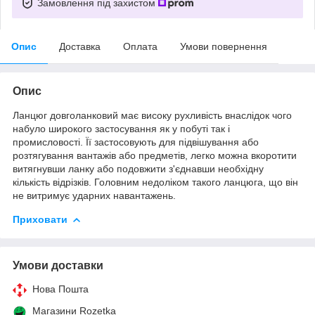
Замовлення під захистом
Опис
Доставка
Оплата
Умови повернення
Опис
Ланцюг довголанковий має високу рухливість внаслідок чого
набуло широкого застосування як у побуті так і
промисловості. Її застосовують для підвішування або
розтягування вантажів або предметів, легко можна вкоротити
витягнувши ланку або подовжити з'єднавши необхідну
кількість відрізків. Головним недоліком такого ланцюга, що він
не витримує ударних навантажень.
Приховати
Умови доставки
Нова Пошта
Магазини Rozetka