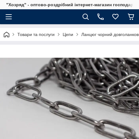
"Хозряд" - оптово-роздрібний інтернет-магазин господарсь
Товари та послуги
Цепи
Ланцюг чорний довголанков