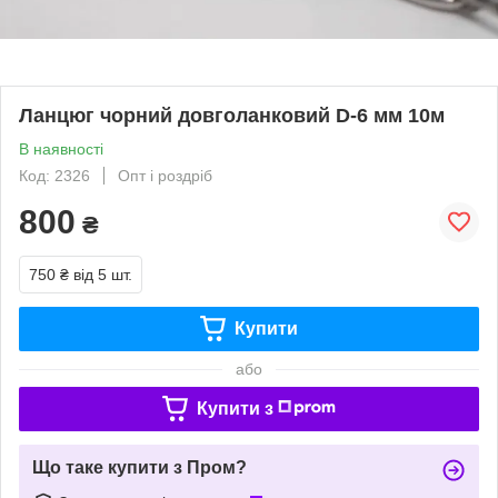
Ланцюг чорний довголанковий D-6 мм 10м
В наявності
Код: 2326
Опт і роздріб
800
₴
750 ₴
від 5 шт.
Купити
або
Купити з
Що таке купити з Пром?