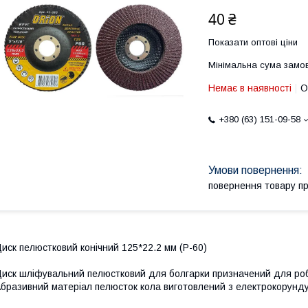
40 ₴
Показати оптові ціни
Мінімальна сума замов
Немає в наявності
О
+380 (63) 151-09-58
повернення товару п
иск пелюстковий конічний 125*22.2 мм (P-60)
иск шліфувальний пелюстковий для болгарки призначений для ро
бразивний матеріал пелюсток кола виготовлений з електрокорунду