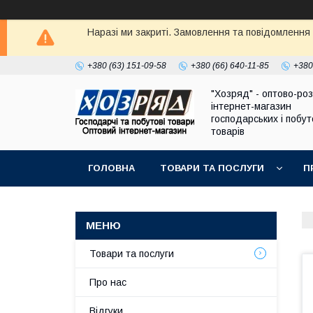
Наразі ми закриті. Замовлення та повідомлення
+380 (63) 151-09-58
+380 (66) 640-11-85
+380
"Хозряд" - оптово-ро
інтернет-магазин
господарських і побу
товарів
ГОЛОВНА
ТОВАРИ ТА ПОСЛУГИ
П
Товари та послуги
Про нас
Відгуки