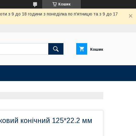
Кошик
и з 9 до 18 години з понеділка по п'ятницю та з 9 до 17
Кошик
ковий конічний 125*22.2 мм