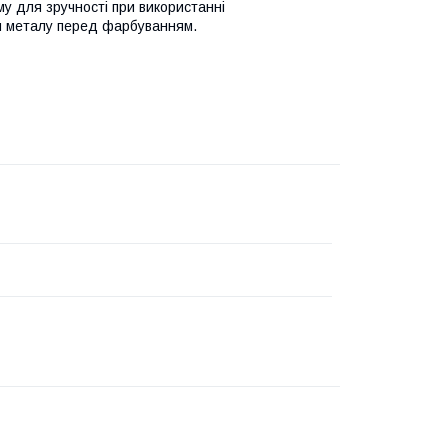
у для зручності при використанні
вки металу перед фарбуванням.