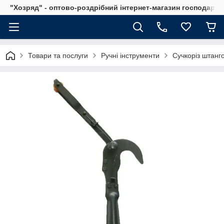
"Хозряд" - оптово-роздрібний інтернет-магазин господарсь
Товари та послуги
Ручні інструменти
Сучкоріз штанг