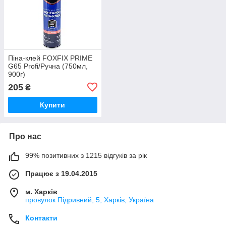
Піна-клей FOXFIX PRIME
G65 Profi/Ручна (750мл,
900г)
205
₴
Купити
Про нас
99% позитивних з 1215 відгуків за рік
Працює з 19.04.2015
м. Харків
провулок Підривний, 5, Харків, Україна
Контакти