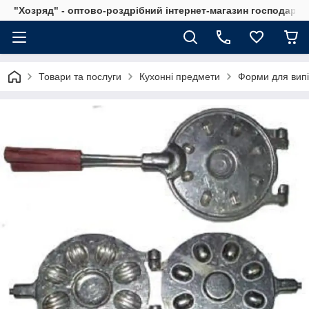
"Хозряд" - оптово-роздрібний інтернет-магазин господарсь
Товари та послуги
Кухонні предмети
Форми для вип